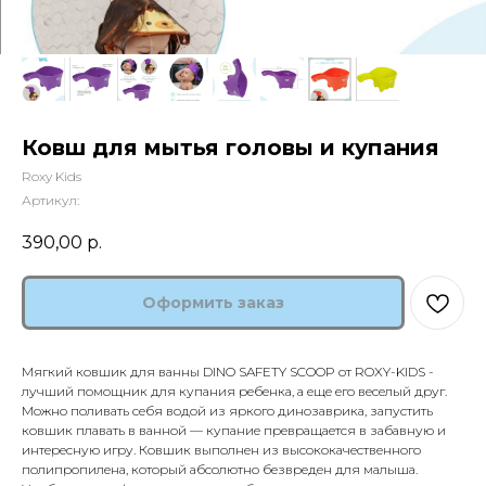
Ковш для мытья головы и купания
Roxy Kids
Артикул:
390,00
р.
Оформить заказ
Мягкий ковшик для ванны DINO SAFETY SCOOP от ROXY-KIDS -
лучший помощник для купания ребенка, а еще его веселый друг.
Можно поливать себя водой из яркого динозаврика, запустить
ковшик плавать в ванной — купание превращается в забавную и
интересную игру. Ковшик выполнен из высококачественного
полипропилена, который абсолютно безвреден для малыша.