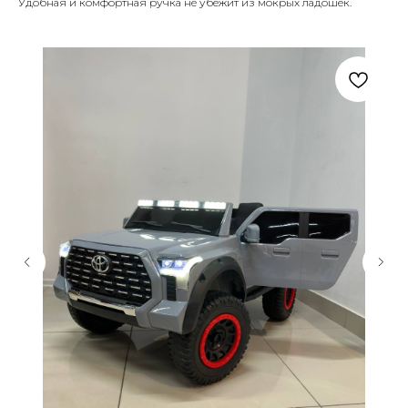
Удобная и комфортная ручка не убежит из мокрых ладошек.