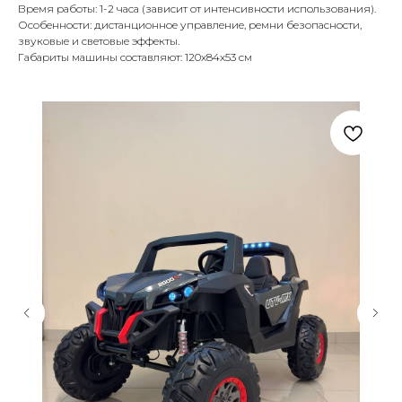
Время работы: 1-2 часа (зависит от интенсивности использования).
Особенности: дистанционное управление, ремни безопасности,
звуковые и световые эффекты.
Габариты машины составляют: 120х84х53 см