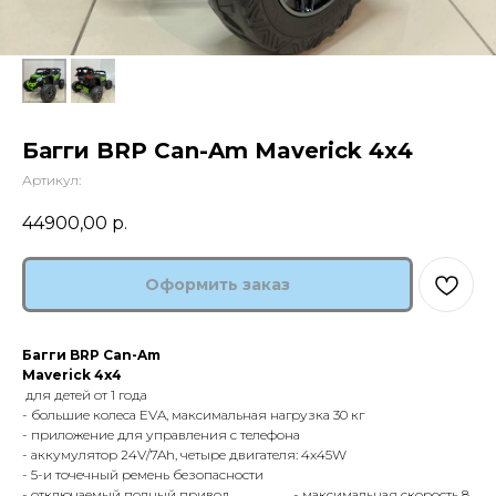
Багги BRP Can-Am Maverick 4х4
Артикул:
44900,00
р.
Оформить заказ
Багги BRP Can-Am
Maverick 4х4
для детей от 1 года
- большие колеса EVA, максимальная нагрузка 30 кг
- приложение для управления с телефона
- аккумулятор 24V/7Ah, четыре двигателя: 4x45W
- 5-и точечный ремень безопасности
- отключаемый полный привод - максимальная скорость 8