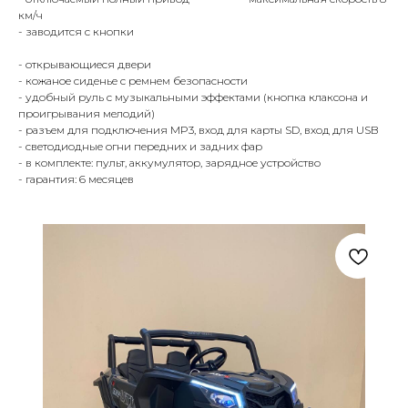
км/ч
- заводится с кнопки
- открывающиеся двери
- кожаное сиденье с ремнем безопасности
- удобный руль с музыкальными эффектами (кнопка клаксона и
проигрывания мелодий)
- разъем для подключения MP3, вход для карты SD, вход для USB
- светодиодные огни передних и задних фар
- в комплекте: пульт, аккумулятор, зарядное устройство
- гарантия: 6 месяцев