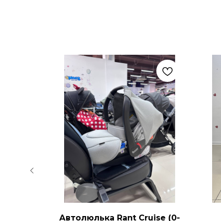
022
Автолюлька Rant Cruise (0-