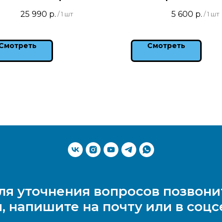
25 990
р.
5 600
р.
/
1 шт
/
1 шт
Смотреть
Смотреть
ля уточнения вопросов позвони
, напишите на почту или в соцс