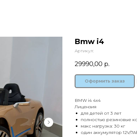
Bmw i4
Артикул:
29990,00
р.
Оформить заказ
BMW i4 4x4
Лицензия
для детей от 3 лет
полностью резиновые к
макс нагрузка: 30 кг
один аккумулятор 12V/7A