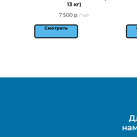
13 кг)
7 500
р.
/
1 шт
Смотреть
Д
нам