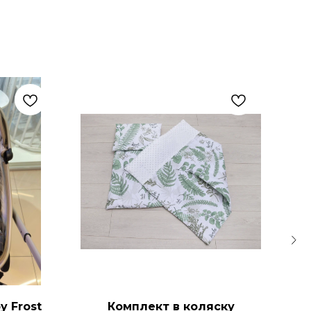
y Frost
Комплект в коляску