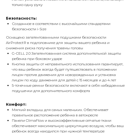
только одну руку
Безопасность:
Созданное в соответствии с высочайшими стандартами
безопасности i-Size
Оснащено запатентованными подушками безопасности
AirProtect® в подголовнике для защиты вашего ребенка и
снижения риска получения травмы головы
G-CELL 2.0 Запатентованная система дополнительной защиты
ребенка при боковом ударе
Кнопка защиты от неправильного использования гарантирует,
что ваш ребенок всегда будет путешествовать в положении
лицом против движения для новорожденных и установка
лицом по ходу движения для детей с 15 месяцев и до 4 лет
5-точечные ремни безопасности включают в себя набедренные
подушечки для дополнительного комфорта
Комфорт:
Мягкий вкладыш для самых маленьких. Обеспечивает
правильное расположение ребенка в автокресле
Панели ClimaFlow и высокоэффективные сетчатые ткани
обеспечивают максимальную циркуляцию воздуха, чтобы ваш
ребенок всегда находился при нужной температуре