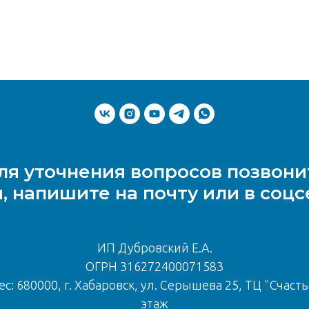
ля уточнения вопросов позвони
, напишите на почту или в соцс
ИП Дубровский Е.А.
ОГРН 316272400071583
с: 680000, г. Хабаровск, ул. Серышева 25, ТЦ "Счасть
этаж