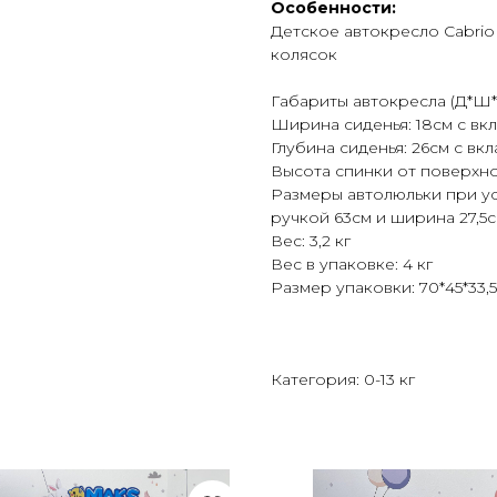
Особенности:
Детское автокресло CabrioF
колясок
Габариты автокресла (Д*Ш*В
Ширина сиденья: 18см с вк
Глубина сиденья: 26см с вк
Высота спинки от поверхно
Размеры автолюльки при уст
ручкой 63см и ширина 27,5с
Вес: 3,2 кг
Вес в упаковке: 4 кг
Размер упаковки: 70*45*33,
Категория: 0-13 кг