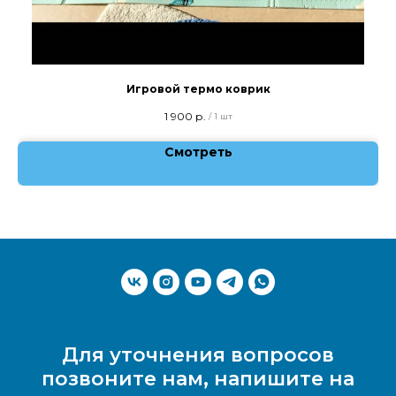
Игровой термо коврик
1 900
р.
/
1 шт
Смотреть
Для уточнения вопросов
позвоните нам, напишите на