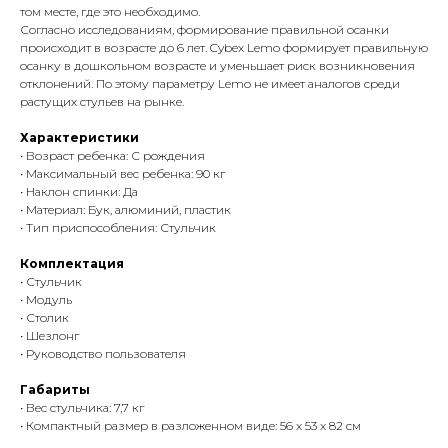
том месте, где это необходимо.
Согласно исследованиям, формирование правильной осанки
происходит в возрасте до 6 лет. Cybex Lemo формирует правильную
осанку в дошкольном возрасте и уменьшает риск возникновения
отклонений. По этому параметру Lemo не имеет аналогов среди
растущих стульев на рынке.
Характеристики
• Возраст ребенка: С рождения
• Максимальный вес ребенка: 90 кг
• Наклон спинки: Да
• Материал: Бук, алюминий, пластик
• Тип приспособления: Стульчик
Комплектация
• Стульчик
• Модуль
• Столик
• Шезлонг
• Руководство пользователя
Габариты
• Вес стульчика: 7,7 кг
• Компактный размер в разложенном виде: 56 x 53 x 82 cм