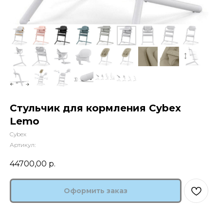
Стульчик для кормления Cybex
Lemo
Cybex
Артикул:
44700,00
р.
Оформить заказ