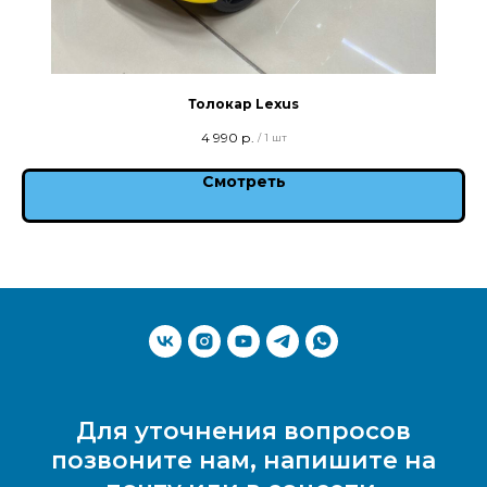
Толокар Lexus
4 990
р.
/
1 шт
Смотреть
Для уточнения вопросов
позвоните нам, напишите на