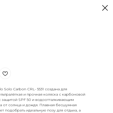
lo Solo Carbon CRL- 5531 создана для
льтралёгкая и прочная коляска с карбоновой
с защитой SPF 50 и водоотталкивающим
 от солнца и дождя. Плавная бесшумная
т подобрать идеальную позу для отдыха, а