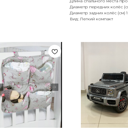
Длина спального места про
Диаметр передних колёс (см
Диаметр задних колёс (см) 1
Вид: Легкий компакт