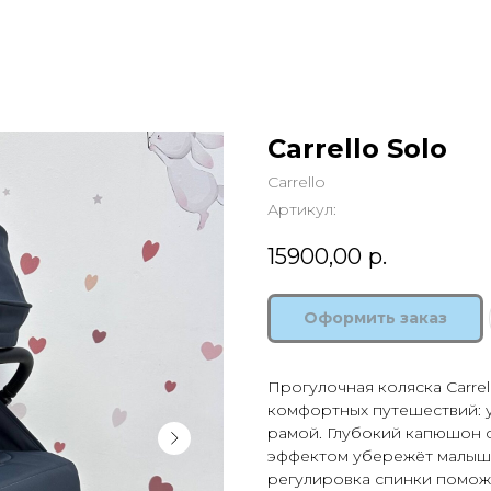
Carrello Solo
Carrello
Артикул:
15900,00
р.
Оформить заказ
Прогулочная коляска Carrel
комфортных путешествий: у
рамой. Глубокий капюшон 
эффектом убережёт малыша
регулировка спинки поможе