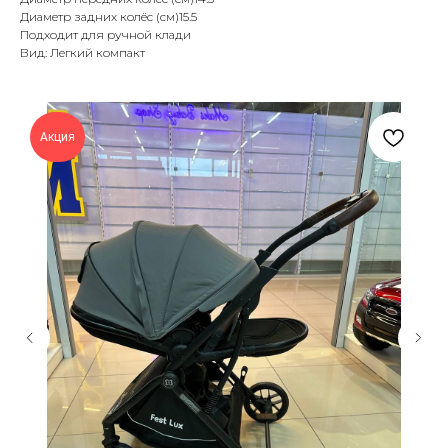
Диаметр задних колёс (см)15.5
Подходит для ручной клади
Вид: Легкий компакт
Акция