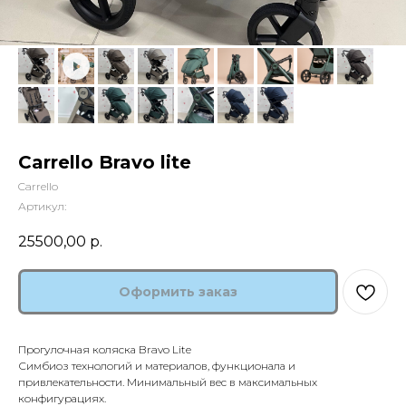
Carrello Bravo lite
Carrello
Артикул:
25500,00
р.
Оформить заказ
Прогулочная коляска Bravo Lite
Симбиоз технологий и материалов, функционала и
привлекательности. Минимальный вес в максимальных
конфигурациях.