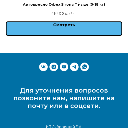
Автокресло Cybex Sirona T i-size (0-18 кг)
49 400
р.
/
1 шт
Смотреть
Для уточнения вопросов
позвоните нам, напишите на
почту или в соцсети.
ИП Дубровский Е.А.