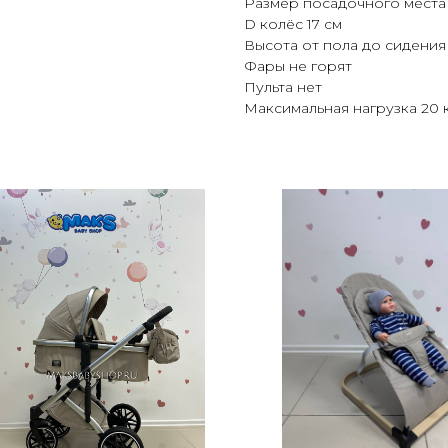
Размер посадочного места 
D колёс 17 см
Высота от пола до сидения 
Фары не горят
Пульта нет
Максимальная нагрузка 20 к