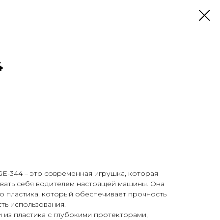
4
E-344 – это современная игрушка, которая
овать себя водителем настоящей машины. Она
о пластика, который обеспечивает прочность
ть использования.
из пластика с глубокими протекторами,