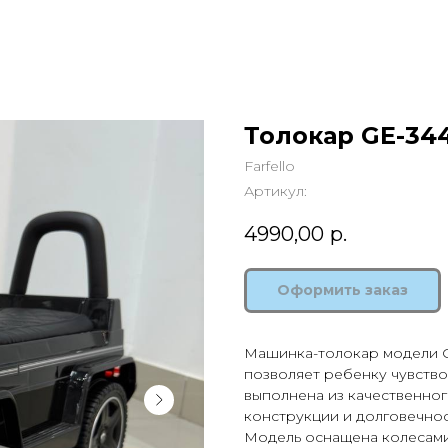
Толокар GE-34
Farfello
Артикул:
4990,00
р.
Оформить заказ
Машинка-толокар модели G
позволяет ребенку чувств
выполнена из качественног
конструкции и долговечнос
Модель оснащена колесами 