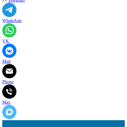
Telegram
WhatsApp
VK
Mail
Phone
Max