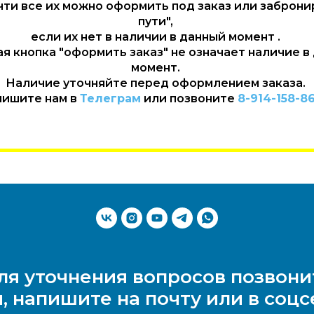
очти все их можно оформить под заказ или заброни
пути",
если их нет в наличии в данный момент .
я кнопка "оформить заказ" не означает наличие в
момент.
Наличие уточняйте перед оформлением заказа.
пишите нам в
Телеграм
или позвоните
8-914-158-86
ля уточнения вопросов позвони
, напишите на почту или в соцс